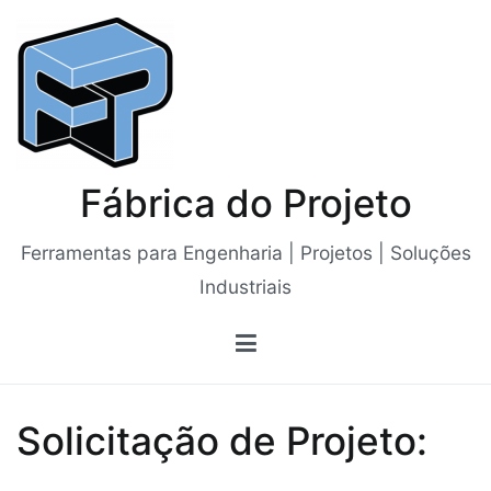
Saltar
para
o
conteúdo
Fábrica do Projeto
Ferramentas para Engenharia | Projetos | Soluções
Industriais
Solicitação de Projeto: