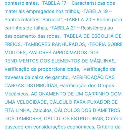
pontesrolantes
,
-TABELA 17 – Características dos
materiais empregados nos trilhos
,
-TABELA 19 –
Pontes rolantes “Bardella”
,
-TABELA 20 – Rodas para
carrinhos de talhas
,
-TABELA 21 – Resistência ao
deslocamento das rodas
,
-TABELA DE ESCOLHA DE
FREIOS
,
-TAMBORES RANHURADOS
,
-TEORIA SOBRE
MOITÕES
,
-VALORES APROXIMADOS DOS
RENDIMENTOS DOS ELEMENTOS DE MÁQUINAS
,
-
Verificação da proporcionalidade
,
-Verificação da
travessa da caixa de gancho
,
-VERIFICAÇÃO DAS
CARGAS DISTRIBUÍDAS
,
-Verificação dos Grupos
Mecânicos
,
ACIONAMENTO DE UM CARRINHO COM
UMA VELOCIDADE
,
CÁLCULO PARA PUXADOR DE
FITA LINHA
,
Calculos
,
CÁLCULOS DOS DIÂMETROS
DOS TAMBORES
,
CÁLCULOS ESTRUTURAIS
,
Critério
baseado em considerações econômicas
,
Critério da