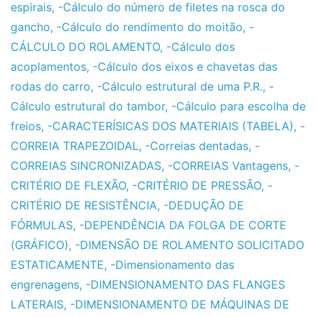
espirais
,
-Cálculo do número de filetes na rosca do
gancho
,
-Cálculo do rendimento do moitão
,
-
CÁLCULO DO ROLAMENTO
,
-Cálculo dos
acoplamentos
,
-Cálculo dos eixos e chavetas das
rodas do carro
,
-Cálculo estrutural de uma P.R.
,
-
Cálculo estrutural do tambor
,
-Cálculo para escolha de
freios
,
-CARACTERÍSICAS DOS MATERIAIS (TABELA)
,
-
CORREIA TRAPEZOIDAL
,
-Correias dentadas
,
-
CORREIAS SINCRONIZADAS
,
-CORREIAS Vantagens
,
-
CRITÉRIO DE FLEXÃO
,
-CRITÉRIO DE PRESSÃO
,
-
CRITÉRIO DE RESISTÊNCIA
,
-DEDUÇÃO DE
FÓRMULAS
,
-DEPENDÊNCIA DA FOLGA DE CORTE
(GRÁFICO)
,
-DIMENSÃO DE ROLAMENTO SOLICITADO
ESTATICAMENTE
,
-Dimensionamento das
engrenagens
,
-DIMENSIONAMENTO DAS FLANGES
LATERAIS
,
-DIMENSIONAMENTO DE MÁQUINAS DE