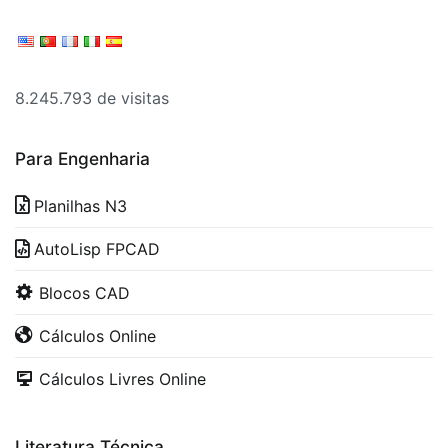
8.245.793 de visitas
Para Engenharia
Planilhas N3
AutoLisp FPCAD
Blocos CAD
Cálculos Online
Cálculos Livres Online
Literatura Técnica