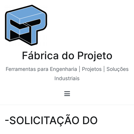
Saltar
para
o
conteúdo
Fábrica do Projeto
Ferramentas para Engenharia | Projetos | Soluções
Industriais
-SOLICITAÇÃO DO