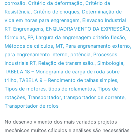
corrosão
,
Critério da deformação
,
Critério da
Resistência
,
Critério de choques
,
Determinação de
vida em horas para engrenagem
,
Elevacao Industrial
RT
,
Engrenagens
,
ENQUADRAMENTO DA EXPRESSÃO
,
fórmulas
,
FP
,
Largura da engrenagem critério flexão
,
Métodos de cálculos
,
MT
,
Para engrenamento externo
,
para engrenamento interno
,
potência
,
Processos
industriais RT
,
Relação de transmissão.
,
Simbologia
,
TABELA 18 – Monograma de carga de roda sobre
trilho
,
TABELA 9 – Rendimento de talhas simples
,
Tipos de motores
,
tipos de rolamentos
,
Tipos de
rotações
,
Transportador
,
transportador de corrente
,
Transportador de rolos
No desenvolvimento dos mais variados projetos
mecânicos muitos cálculos e análises são necessárias