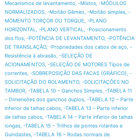
Mecanismos de levantamento
,
-Mistos
,
-MÓDULOS
NORMALIZADOS
,
-Moitão Gêmeo
,
-Moitão simples
,
-
MOMENTO TORÇOR OU TORQUE
,
-PLANO
HORIZONTAL
,
-PLANO VERTICAL
,
-Posicionamento
dos fios
,
-POTÊNCIA DE LEVANTAMENTO
,
-POTÊNCIA
DE TRANSLAÇÃO
,
-Propriedades dos cabos de aço
,
-
Resistência à abrasão
,
-SELEÇÃO DE
ACIONAMENTOS
,
-SELEÇÃO DE MOTORES Tipos de
correntes
,
-SOBREPOSIÇÃO DAS FACAS (GRÁFICO)
,
-
SOLICITAÇÃO DO ROLAMENTO
,
-SOLICITAÇÕES NO
TAMBOR
,
-TABELA 10 – Ganchos Simples
,
-TABELA 11
– Dimensões dos ganchos duplos
,
-TABELA 12 – Parte
inferior de talhas cabos
,
-TABELA 13 – Parte inferior
de talhas cabos
,
-TABELA 14 – Parte inferior de talhas
longas
,
-TABELA 15 – Trilhos de pontes rolantes e
Guindastes
,
-TABELA 16 – Rodas normais de