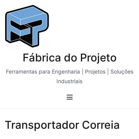
Saltar
para
o
conteúdo
Fábrica do Projeto
Ferramentas para Engenharia | Projetos | Soluções
Industriais
Transportador Correia