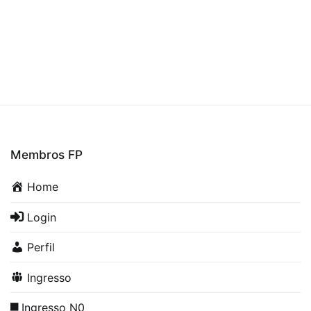
Membros FP
Home
Login
Perfil
Ingresso
Ingresso N0