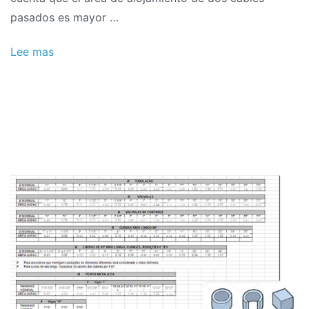
pasados ​​​​es mayor …
Lee mas