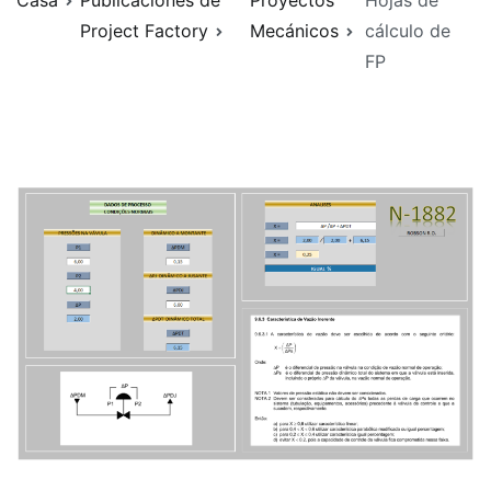
Casa
Publicaciones de
Proyectos
Hojas de
Project Factory
Mecánicos
cálculo de
FP