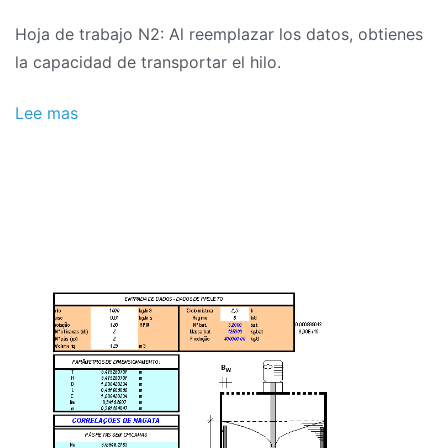
de
Hoja de trabajo N2: Al reemplazar los datos, obtienes
2018
la capacidad de transportar el hilo.
Lee mas