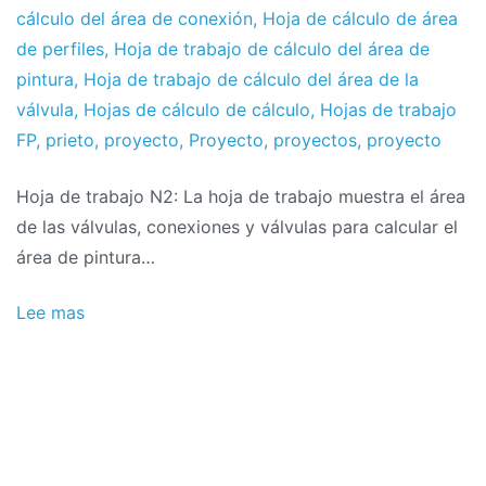
proyectos
julio
cálculo del área de conexión
,
Hoja de cálculo de área
el
de perfiles
,
Hoja de trabajo de cálculo del área de
2019
pintura
,
Hoja de trabajo de cálculo del área de la
válvula
,
Hojas de cálculo de cálculo
,
Hojas de trabajo
FP
,
prieto
,
proyecto
,
Proyecto
,
proyectos
,
proyecto
Hoja de trabajo N2: La hoja de trabajo muestra el área
de las válvulas, conexiones y válvulas para calcular el
área de pintura…
Lee mas