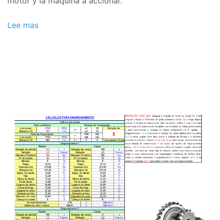
motor y la máquina a accionar.
Lee mas