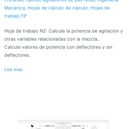
proyectos
October
Mecánica
,
Hojas de cálculo de cálculo
,
Hojas de
de
trabajo FP
2017
Hoja de trabajo N2: Calcula la potencia de agitación y
otras variables relacionadas con la mezcla..
Calcula valores de potencia con deflectores y sin
deflectores.
Lee mas