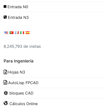
Entrada N0
Entrada N3
8,245,793 de visitas
Para Ingeniería
Hojas N3
AutoLisp FPCAD
bloques CAD
Cálculos Online