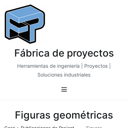
Saltar
al
contenido
Fábrica de proyectos
Herramientas de ingeniería | Proyectos |
Soluciones industriales
Figuras geométricas