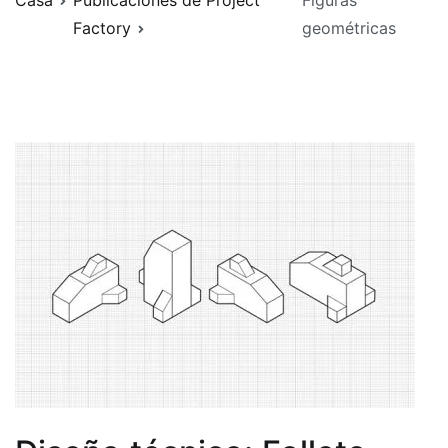
Casa
Publicaciones de Project
Figuras
Factory
geométricas