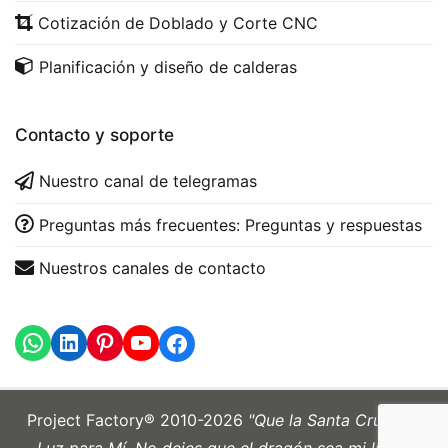
Cotización de Doblado y Corte CNC
Planificación y diseño de calderas
Contacto y soporte
Nuestro canal de telegramas
Preguntas más frecuentes: Preguntas y respuestas
Nuestros canales de contacto
WhatsApp
LinkedIn
https://www.youtube.com
Project Factory® 2010-2026
"Que la Santa Cruz sea