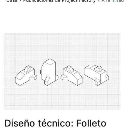
Casa
Publicaciones de Project Factory
A la mitad
Diseño técnico: Folleto