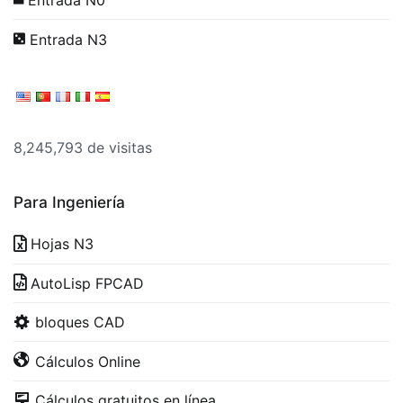
Entrada N0
Entrada N3
8,245,793 de visitas
Para Ingeniería
Hojas N3
AutoLisp FPCAD
bloques CAD
Cálculos Online
Cálculos gratuitos en línea