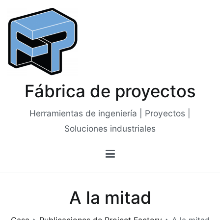
Saltar
al
contenido
Fábrica de proyectos
Herramientas de ingeniería | Proyectos |
Soluciones industriales
A la mitad