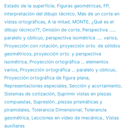
2010
Estado de la superficie
,
Figuras geométricas
,
FP
,
interpretación del dibujo técnico
,
Más de un corte en
vistas ortográficas
,
A la mitad
,
MONTE
,
¿Qué es el
dibujo técnico??
,
Omisión de corte
,
Perspectiva ......
paralelo y oblicuo
,
perspectiva isométrica ..... varios
,
Proyección con rotación
,
proyección orto. de sólidos
geométricos
,
proyección orto. y perspectiva
isométrica
,
Proyección ortográfica ... elementos
varios
,
Proyección ortográfica ... paralelo y oblicuo
,
Proyección ortográfica de figura plana
,
Representaciones especiales
,
Sección y acortamiento
,
Sistemas de cotización
,
Suprimir vistas en piezas
compuestas
,
Supresión...piezas prismáticas y
piramidales
,
Tolerancia Dimensional
,
Tolerancia
geométrica
,
Lecciones en vídeo de mecánica.
,
Vistas
auxiliares