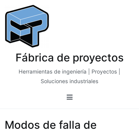
Saltar
al
contenido
Fábrica de proyectos
Herramientas de ingeniería | Proyectos |
Soluciones industriales
Modos de falla de