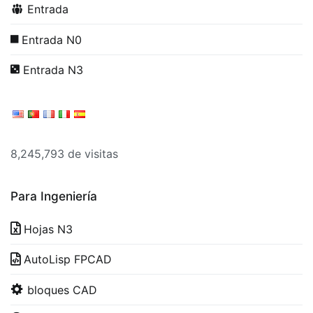
Entrada
Entrada N0
Entrada N3
8,245,793 de visitas
Para Ingeniería
Hojas N3
AutoLisp FPCAD
bloques CAD