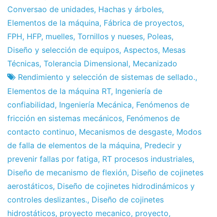
Conversao de unidades
,
Hachas y árboles
,
Elementos de la máquina
,
Fábrica de proyectos
,
FPH
,
HFP
,
muelles
,
Tornillos y nueses
,
Poleas
,
Diseño y selección de equipos
,
Aspectos
,
Mesas
Técnicas
,
Tolerancia Dimensional
,
Mecanizado
Rendimiento y selección de sistemas de sellado.
,
Elementos de la máquina RT
,
Ingeniería de
confiabilidad
,
Ingeniería Mecánica
,
Fenómenos de
fricción en sistemas mecánicos
,
Fenómenos de
contacto continuo
,
Mecanismos de desgaste
,
Modos
de falla de elementos de la máquina
,
Predecir y
prevenir fallas por fatiga
,
RT procesos industriales
,
Diseño de mecanismo de flexión
,
Diseño de cojinetes
aerostáticos
,
Diseño de cojinetes hidrodinámicos y
controles deslizantes.
,
Diseño de cojinetes
hidrostáticos
,
proyecto mecanico
,
proyecto
,