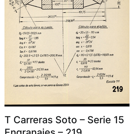
T Carreras Soto – Serie 15
Engranajes – 219