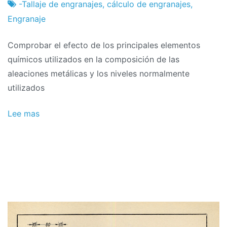
proyectos
febrero
-Tallaje de engranajes
,
cálculo de engranajes
,
de
Engranaje
2024
Comprobar el efecto de los principales elementos
químicos utilizados en la composición de las
aleaciones metálicas y los niveles normalmente
utilizados
Lee mas