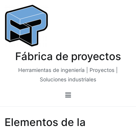
Saltar
al
contenido
Fábrica de proyectos
Herramientas de ingeniería | Proyectos |
Soluciones industriales
Elementos de la