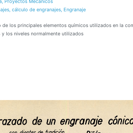
a
,
Proyectos Mecánicos
najes
,
cálculo de engranajes
,
Engranaje
de los principales elementos químicos utilizados en la co
 y los niveles normalmente utilizados