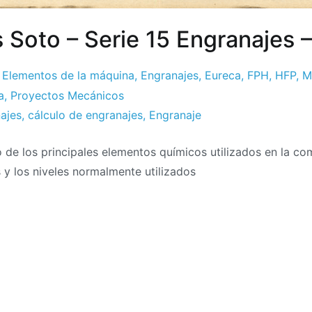
s Soto – Serie 15 Engranajes 
,
Elementos de la máquina
,
Engranajes
,
Eureca
,
FPH
,
HFP
,
M
a
,
Proyectos Mecánicos
najes
,
cálculo de engranajes
,
Engranaje
de los principales elementos químicos utilizados en la co
 y los niveles normalmente utilizados