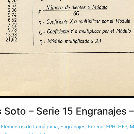
 Soto – Serie 15 Engranajes 
,
Elementos de la máquina
,
Engranajes
,
Eureca
,
FPH
,
HFP
,
M