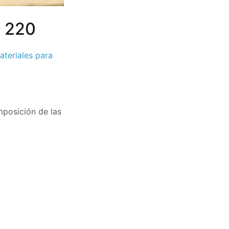
– 220
ateriales para
mposición de las