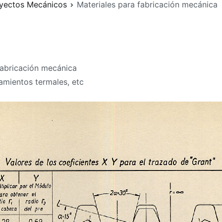
yectos Mecánicos
Materiales para fabricación mecánica
fabricación mecánica
amientos termales, etc