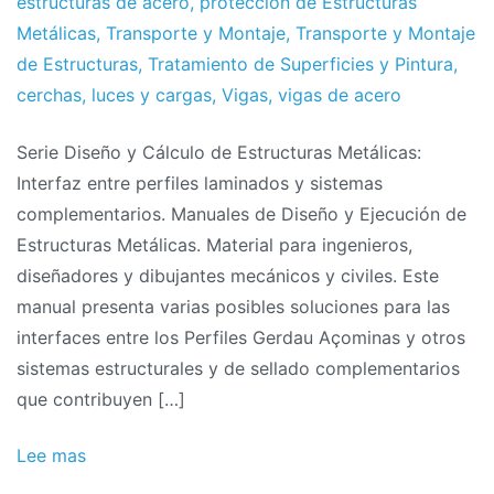
estructuras de acero
,
protección de Estructuras
Metálicas
,
Transporte y Montaje
,
Transporte y Montaje
de Estructuras
,
Tratamiento de Superficies y Pintura
,
cerchas
,
luces y cargas
,
Vigas
,
vigas de acero
Serie Diseño y Cálculo de Estructuras Metálicas:
Interfaz entre perfiles laminados y sistemas
complementarios. Manuales de Diseño y Ejecución de
Estructuras Metálicas. Material para ingenieros,
diseñadores y dibujantes mecánicos y civiles. Este
manual presenta varias posibles soluciones para las
interfaces entre los Perfiles Gerdau Açominas y otros
sistemas estructurales y de sellado complementarios
que contribuyen […]
Lee mas