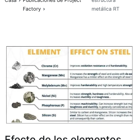
Casa
Publicaciones de Project
estructura
Factory
metálica RT
Efecto de los elementos