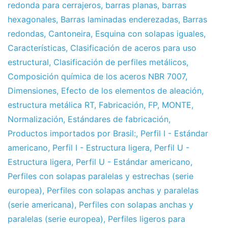
redonda para cerrajeros
,
barras planas
,
barras
hexagonales
,
Barras laminadas enderezadas
,
Barras
redondas
,
Cantoneira
,
Esquina con solapas iguales
,
Características
,
Clasificación de aceros para uso
estructural
,
Clasificación de perfiles metálicos
,
Composición química de los aceros NBR 7007
,
Dimensiones
,
Efecto de los elementos de aleación
,
estructura metálica RT
,
Fabricación
,
FP
,
MONTE
,
Normalización
,
Estándares de fabricación
,
Productos importados por Brasil:
,
Perfil I - Estándar
americano
,
Perfil I - Estructura ligera
,
Perfil U -
Estructura ligera
,
Perfil U - Estándar americano
,
Perfiles con solapas paralelas y estrechas (serie
europea)
,
Perfiles con solapas anchas y paralelas
(serie americana)
,
Perfiles con solapas anchas y
paralelas (serie europea)
,
Perfiles ligeros para