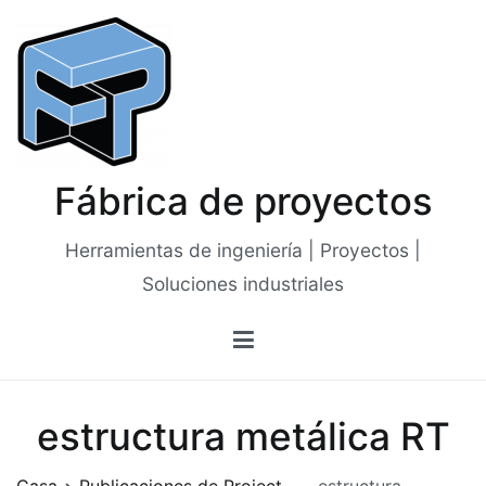
Saltar
al
contenido
Fábrica de proyectos
Herramientas de ingeniería | Proyectos |
Soluciones industriales
estructura metálica RT