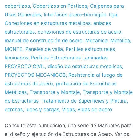
cobertizos
,
Cobertizos en Pórticos
,
Galpones para
Usos Generales
,
Interfaces acero-hormigón
,
liga
,
Conexiones en estructuras metálicas
,
enlaces
estructurales
,
conexiones de estructuras de acero
,
manual de construcción de acero
,
Mecánica
,
Metálica
,
MONTE
,
Paneles de valla
,
Perfiles estructurales
laminados
,
Perfiles Estructurales Laminados
,
PROYECTO CIVIL
,
diseño de estructuras metalicas
,
PROYECTOS MECANICOS
,
Resistencia al fuego de
estructuras de acero
,
protección de Estructuras
Metálicas
,
Transporte y Montaje
,
Transporte y Montaje
de Estructuras
,
Tratamiento de Superficies y Pintura
,
cerchas
,
luces y cargas
,
Vigas
,
vigas de acero
Consulte esta publicación, una serie de Manuales para
el diseño y ejecución de Estructuras de Acero. Varios