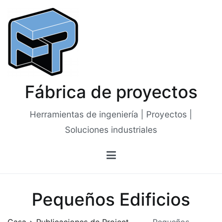
Saltar
al
contenido
Fábrica de proyectos
Herramientas de ingeniería | Proyectos |
Soluciones industriales
Pequeños Edificios