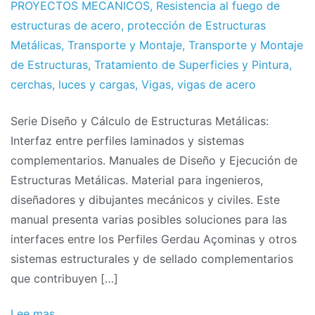
PROYECTOS MECANICOS
,
Resistencia al fuego de
estructuras de acero
,
protección de Estructuras
Metálicas
,
Transporte y Montaje
,
Transporte y Montaje
de Estructuras
,
Tratamiento de Superficies y Pintura
,
cerchas
,
luces y cargas
,
Vigas
,
vigas de acero
Serie Diseño y Cálculo de Estructuras Metálicas:
Interfaz entre perfiles laminados y sistemas
complementarios. Manuales de Diseño y Ejecución de
Estructuras Metálicas. Material para ingenieros,
diseñadores y dibujantes mecánicos y civiles. Este
manual presenta varias posibles soluciones para las
interfaces entre los Perfiles Gerdau Açominas y otros
sistemas estructurales y de sellado complementarios
que contribuyen […]
Lee mas