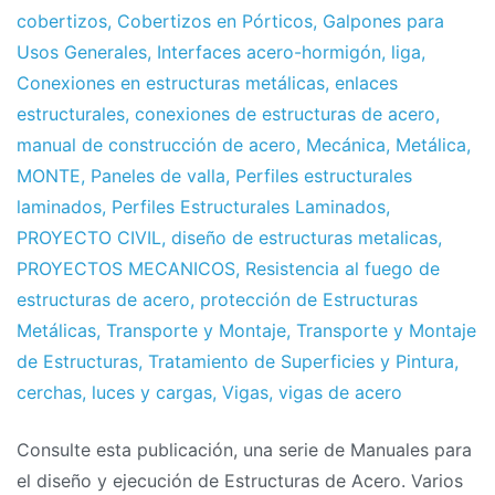
cobertizos
,
Cobertizos en Pórticos
,
Galpones para
Usos Generales
,
Interfaces acero-hormigón
,
liga
,
Conexiones en estructuras metálicas
,
enlaces
estructurales
,
conexiones de estructuras de acero
,
manual de construcción de acero
,
Mecánica
,
Metálica
,
MONTE
,
Paneles de valla
,
Perfiles estructurales
laminados
,
Perfiles Estructurales Laminados
,
PROYECTO CIVIL
,
diseño de estructuras metalicas
,
PROYECTOS MECANICOS
,
Resistencia al fuego de
estructuras de acero
,
protección de Estructuras
Metálicas
,
Transporte y Montaje
,
Transporte y Montaje
de Estructuras
,
Tratamiento de Superficies y Pintura
,
cerchas
,
luces y cargas
,
Vigas
,
vigas de acero
Consulte esta publicación, una serie de Manuales para
el diseño y ejecución de Estructuras de Acero. Varios