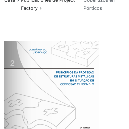
Casa
Publicaciones de Project
Cobertizos en
Factory
Pórticos