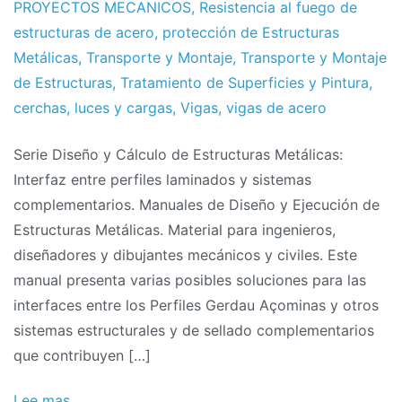
PROYECTOS MECANICOS
,
Resistencia al fuego de
estructuras de acero
,
protección de Estructuras
Metálicas
,
Transporte y Montaje
,
Transporte y Montaje
de Estructuras
,
Tratamiento de Superficies y Pintura
,
cerchas
,
luces y cargas
,
Vigas
,
vigas de acero
Serie Diseño y Cálculo de Estructuras Metálicas:
Interfaz entre perfiles laminados y sistemas
complementarios. Manuales de Diseño y Ejecución de
Estructuras Metálicas. Material para ingenieros,
diseñadores y dibujantes mecánicos y civiles. Este
manual presenta varias posibles soluciones para las
interfaces entre los Perfiles Gerdau Açominas y otros
sistemas estructurales y de sellado complementarios
que contribuyen […]
Lee mas