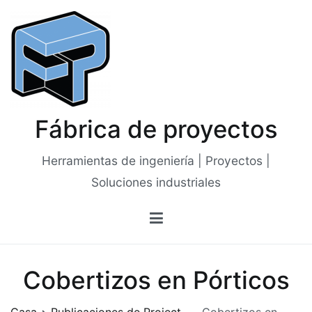
Saltar
al
contenido
Fábrica de proyectos
Herramientas de ingeniería | Proyectos |
Soluciones industriales
Cobertizos en Pórticos