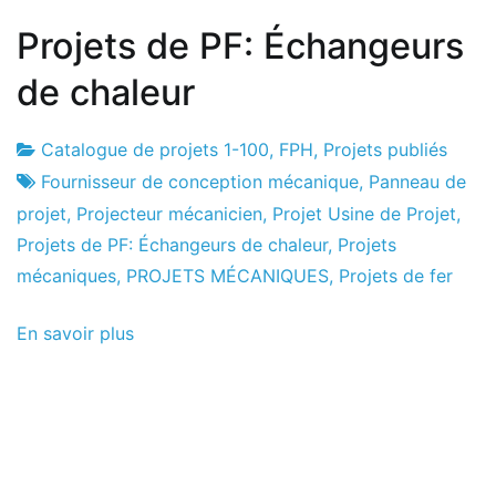
Projets de PF: Échangeurs
de chaleur
Catalogue de projets 1-100
,
FPH
,
Projets publiés
Usine
8
Fournisseur de conception mécanique
,
Panneau de
de
le
projet
,
Projecteur mécanicien
,
Projet Usine de Projet
,
projets
juin
Projets de PF: Échangeurs de chaleur
,
Projets
le
mécaniques
,
PROJETS MÉCANIQUES
,
Projets de fer
2013
En savoir plus