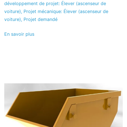
de
le
développement de projet: Élever (ascenseur de
projets
juin
voiture)
,
Projet mécanique: Élever (ascenseur de
le
voiture)
,
Projet demandé
2013
En savoir plus