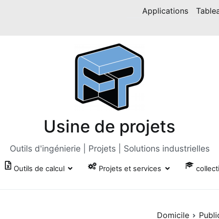
Applications
Table
Usine de projets
Outils d'ingénierie | Projets | Solutions industrielles
Outils de calcul
Projets et services
collect
Domicile
Publi