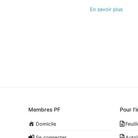
En savoir plus
Membres PF
Pour l'
Domicile
Feuil
Se connecter
Auto