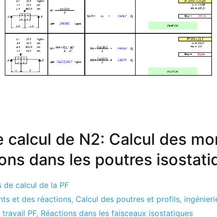
de calcul de N2: Calcul des m
ons dans les poutres isostat
s de calcul de la PF
ts et des réactions
,
Calcul des poutres et profils
,
ingénier
 travail PF
,
Réactions dans les faisceaux isostatiques