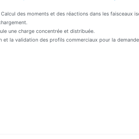
2: Calcul des moments et des réactions dans les faisceaux i
chargement.
lcule une charge concentrée et distribuée.
on et la validation des profils commerciaux pour la demande