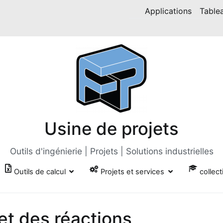
Applications
Table
Usine de projets
Outils d'ingénierie | Projets | Solutions industrielles
Outils de calcul
Projets et services
collect
t des réactions