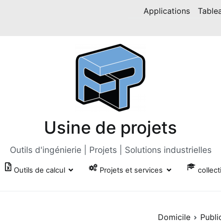
Applications
Table
Usine de projets
Outils d'ingénierie | Projets | Solutions industrielles
Outils de calcul
Projets et services
collect
Domicile
Publi