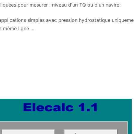
pliquées pour mesurer : niveau d'un TQ ou d'un navire:
applications simples avec pression hydrostatique uniquemen
la même ligne …