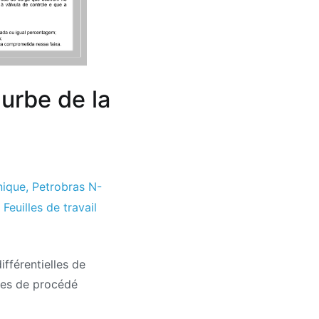
ourbe de la
ique
,
Petrobras N-
,
Feuilles de travail
ifférentielles de
lles de procédé