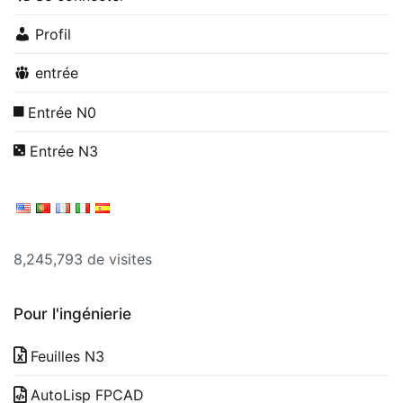
Profil
entrée
Entrée N0
Entrée N3
8,245,793 de visites
Pour l'ingénierie
Feuilles N3
AutoLisp FPCAD