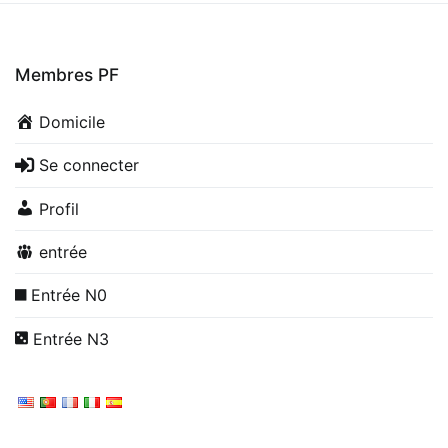
Membres PF
Domicile
Se connecter
Profil
entrée
Entrée N0
Entrée N3