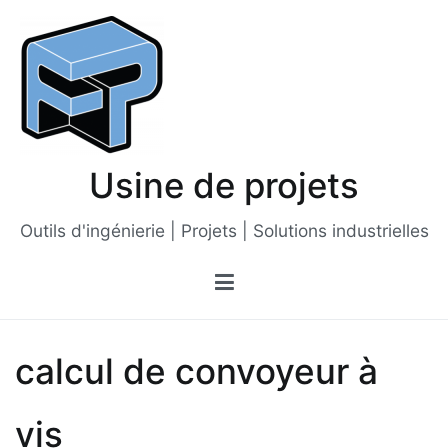
Passer
au
contenu
Usine de projets
Outils d'ingénierie | Projets | Solutions industrielles
calcul de convoyeur à
vis