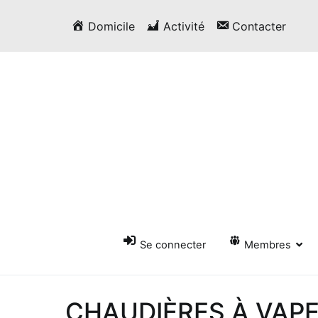
Passer
Domicile
Activité
Contacter
au
contenu
Se connecter
Membres
CHAUDIÈRES À VAPE