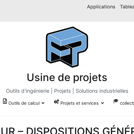
Applications
Table
Usine de projets
Outils d'ingénierie | Projets | Solutions industrielles
Outils de calcul
Projets et services
collect
UR – DISPOSITIONS GÉNÉ