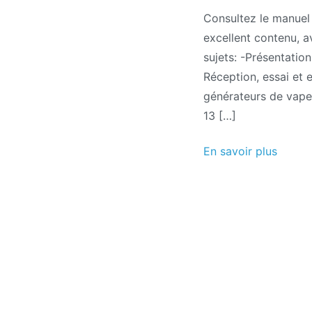
Consultez le manuel 
excellent contenu, a
sujets: -Présentati
Réception, essai et
générateurs de vape
13 […]
En savoir plus