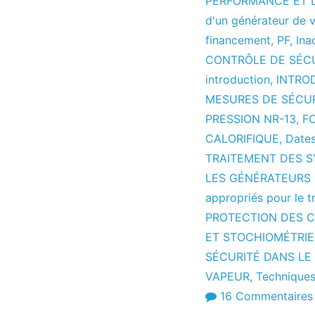
PERFORMANCE ET D
d'un générateur de 
financement
,
PF
,
Ina
CONTRÔLE DE SÉC
introduction
,
INTRO
MESURES DE SÉCU
PRESSION NR-13
,
F
CALORIFIQUE
,
Dates
TRAITEMENT DES 
LES GÉNÉRATEURS
appropriés pour le t
PROTECTION DES C
ET STOCHIOMÉTRIE
SÉCURITÉ DANS LE
VAPEUR
,
Techniques
16 Commentaires