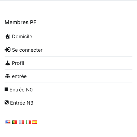
Membres PF
Domicile
Se connecter
Profil
entrée
Entrée N0
Entrée N3