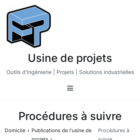
Passer
au
contenu
Usine de projets
Outils d'ingénierie | Projets | Solutions industrielles
Procédures à suivre
Domicile
Publications de l'usine de
Procédures à
projets
suivre