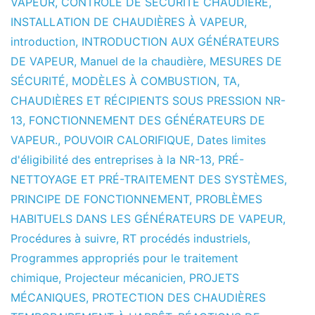
VAPEUR
,
CONTRÔLE DE SÉCURITÉ CHAUDIÈRE
,
INSTALLATION DE CHAUDIÈRES À VAPEUR
,
introduction
,
INTRODUCTION AUX GÉNÉRATEURS
DE VAPEUR
,
Manuel de la chaudière
,
MESURES DE
SÉCURITÉ
,
MODÈLES À COMBUSTION
,
TA
,
CHAUDIÈRES ET RÉCIPIENTS SOUS PRESSION NR-
13
,
FONCTIONNEMENT DES GÉNÉRATEURS DE
VAPEUR.
,
POUVOIR CALORIFIQUE
,
Dates limites
d'éligibilité des entreprises à la NR-13
,
PRÉ-
NETTOYAGE ET PRÉ-TRAITEMENT DES SYSTÈMES
,
PRINCIPE DE FONCTIONNEMENT
,
PROBLÈMES
HABITUELS DANS LES GÉNÉRATEURS DE VAPEUR
,
Procédures à suivre
,
RT procédés industriels
,
Programmes appropriés pour le traitement
chimique
,
Projecteur mécanicien
,
PROJETS
MÉCANIQUES
,
PROTECTION DES CHAUDIÈRES