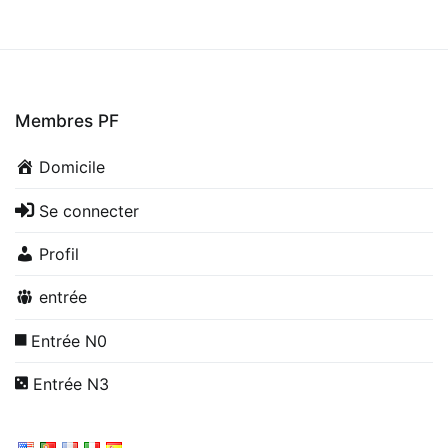
Membres PF
Domicile
Se connecter
Profil
entrée
Entrée N0
Entrée N3