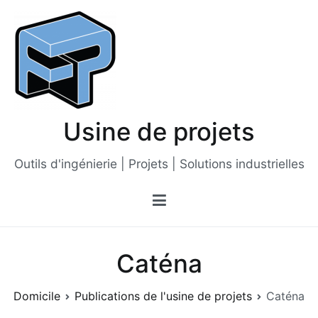
Passer
au
contenu
Usine de projets
Outils d'ingénierie | Projets | Solutions industrielles
Caténa
Domicile
Publications de l'usine de projets
Caténa