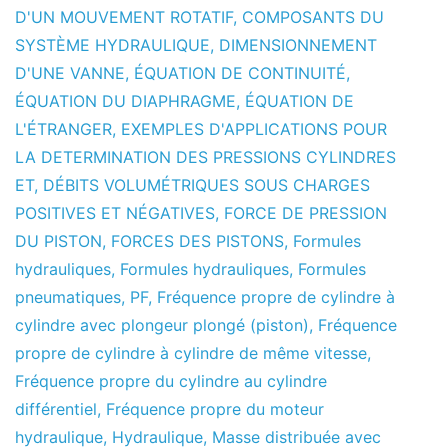
D'UN MOUVEMENT ROTATIF
,
COMPOSANTS DU
SYSTÈME HYDRAULIQUE
,
DIMENSIONNEMENT
D'UNE VANNE
,
ÉQUATION DE CONTINUITÉ
,
ÉQUATION DU DIAPHRAGME
,
ÉQUATION DE
L'ÉTRANGER
,
EXEMPLES D'APPLICATIONS POUR
LA DETERMINATION DES PRESSIONS CYLINDRES
ET
,
DÉBITS VOLUMÉTRIQUES SOUS CHARGES
POSITIVES ET NÉGATIVES
,
FORCE DE PRESSION
DU PISTON
,
FORCES DES PISTONS
,
Formules
hydrauliques
,
Formules hydrauliques
,
Formules
pneumatiques
,
PF
,
Fréquence propre de cylindre à
cylindre avec plongeur plongé (piston)
,
Fréquence
propre de cylindre à cylindre de même vitesse
,
Fréquence propre du cylindre au cylindre
différentiel
,
Fréquence propre du moteur
hydraulique
,
Hydraulique
,
Masse distribuée avec