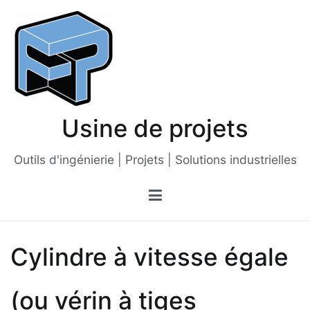
Passer
au
contenu
Usine de projets
Outils d'ingénierie | Projets | Solutions industrielles
Cylindre à vitesse égale
(ou vérin à tiges