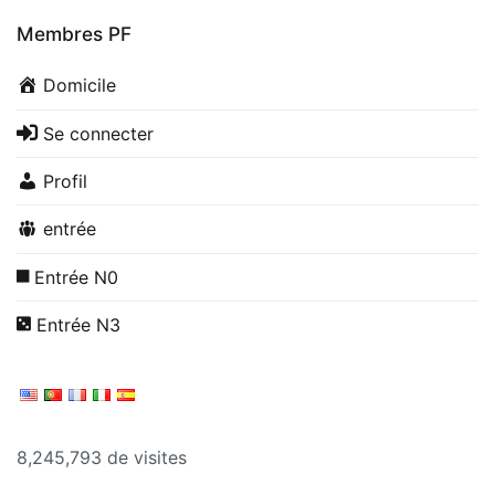
Membres PF
Domicile
Se connecter
Profil
entrée
Entrée N0
Entrée N3
8,245,793 de visites