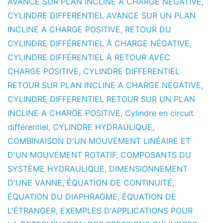
AVANCE SUR PLAN INCLINE A CHARGE NEGATIVE
,
CYLINDRE DIFFERENTIEL AVANCE SUR UN PLAN
INCLINE A CHARGE POSITIVE
,
RETOUR DU
CYLINDRE DIFFÉRENTIEL À CHARGE NÉGATIVE
,
CYLINDRE DIFFÉRENTIEL À RETOUR AVEC
CHARGE POSITIVE
,
CYLINDRE DIFFERENTIEL
RETOUR SUR PLAN INCLINE A CHARGE NEGATIVE
,
CYLINDRE DIFFERENTIEL RETOUR SUR UN PLAN
INCLINE A CHARGE POSITIVE
,
Cylindre en circuit
différentiel
,
CYLINDRE HYDRAULIQUE
,
COMBINAISON D'UN MOUVEMENT LINÉAIRE ET
D'UN MOUVEMENT ROTATIF
,
COMPOSANTS DU
SYSTÈME HYDRAULIQUE
,
DIMENSIONNEMENT
D'UNE VANNE
,
ÉQUATION DE CONTINUITÉ
,
ÉQUATION DU DIAPHRAGME
,
ÉQUATION DE
L'ÉTRANGER
,
EXEMPLES D'APPLICATIONS POUR