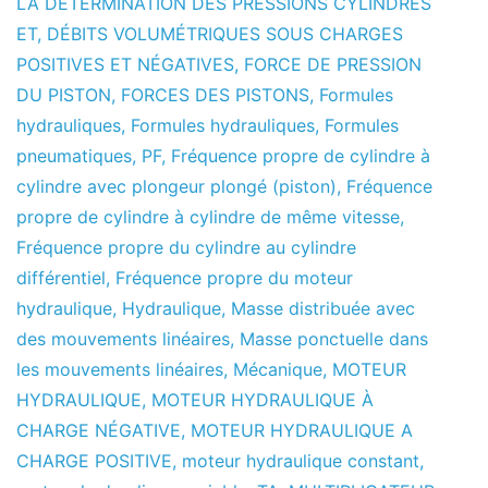
LA DETERMINATION DES PRESSIONS CYLINDRES
ET
,
DÉBITS VOLUMÉTRIQUES SOUS CHARGES
POSITIVES ET NÉGATIVES
,
FORCE DE PRESSION
DU PISTON
,
FORCES DES PISTONS
,
Formules
hydrauliques
,
Formules hydrauliques
,
Formules
pneumatiques
,
PF
,
Fréquence propre de cylindre à
cylindre avec plongeur plongé (piston)
,
Fréquence
propre de cylindre à cylindre de même vitesse
,
Fréquence propre du cylindre au cylindre
différentiel
,
Fréquence propre du moteur
hydraulique
,
Hydraulique
,
Masse distribuée avec
des mouvements linéaires
,
Masse ponctuelle dans
les mouvements linéaires
,
Mécanique
,
MOTEUR
HYDRAULIQUE
,
MOTEUR HYDRAULIQUE À
CHARGE NÉGATIVE
,
MOTEUR HYDRAULIQUE A
CHARGE POSITIVE
,
moteur hydraulique constant
,