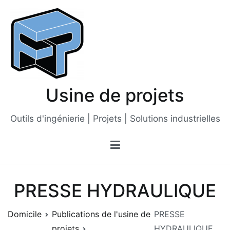
Passer
au
contenu
Usine de projets
Outils d'ingénierie | Projets | Solutions industrielles
PRESSE HYDRAULIQUE
Domicile
Publications de l'usine de
PRESSE
projets
HYDRAULIQUE