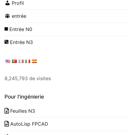
Profil
entrée
Entrée N0
Entrée N3
8,245,793 de visites
Pour l'ingénierie
Feuilles N3
AutoLisp FPCAD