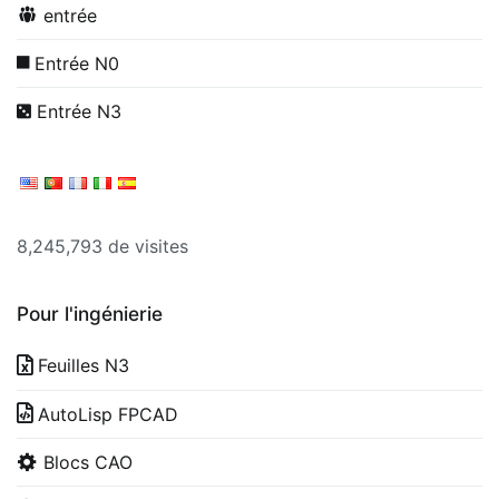
entrée
Entrée N0
Entrée N3
8,245,793 de visites
Pour l'ingénierie
Feuilles N3
AutoLisp FPCAD
Blocs CAO