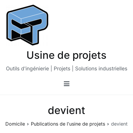
Passer
au
contenu
Usine de projets
Outils d'ingénierie | Projets | Solutions industrielles
devient
Domicile
Publications de l'usine de projets
devient