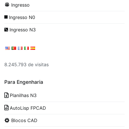
Ingresso
Ingresso N0
Ingresso N3
8.245.793 de visitas
Para Engenharia
Planilhas N3
AutoLisp FPCAD
Blocos CAD