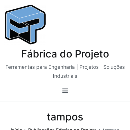
Saltar
para
o
conteúdo
Fábrica do Projeto
Ferramentas para Engenharia | Projetos | Soluções
Industriais
tampos