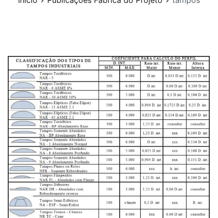
Início
Publicações Fábrica do Projeto
tampos