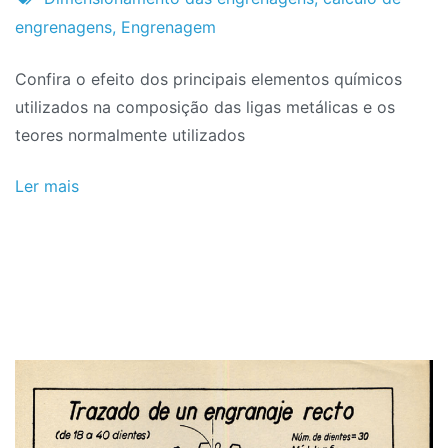
de
engrenagens
,
Engrenagem
2024
Confira o efeito dos principais elementos químicos
utilizados na composição das ligas metálicas e os
teores normalmente utilizados
Ler mais