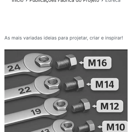
Início
Publicações Fábrica do Projeto
Eureca
As mais variadas ideias para projetar, criar e inspirar!