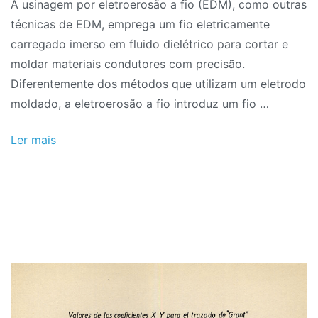
A usinagem por eletroerosão a fio (EDM), como outras
2024
técnicas de EDM, emprega um fio eletricamente
carregado imerso em fluido dielétrico para cortar e
moldar materiais condutores com precisão.
Diferentemente dos métodos que utilizam um eletrodo
moldado, a eletroerosão a fio introduz um fio …
Ler mais