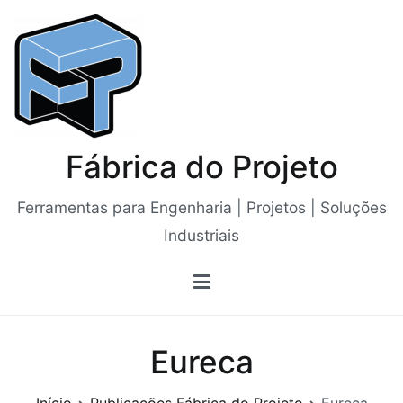
Saltar
para
o
conteúdo
Fábrica do Projeto
Ferramentas para Engenharia | Projetos | Soluções
Industriais
Eureca