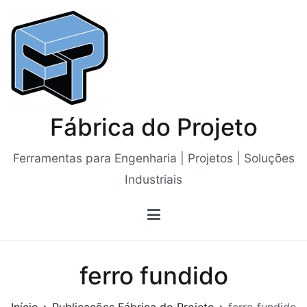
Saltar
para
o
conteúdo
Fábrica do Projeto
Ferramentas para Engenharia | Projetos | Soluções
Industriais
ferro fundido