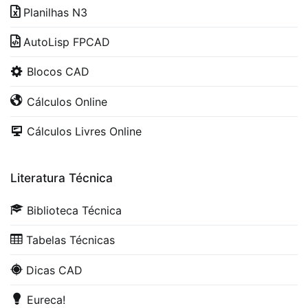
Planilhas N3
AutoLisp FPCAD
Blocos CAD
Cálculos Online
Cálculos Livres Online
Literatura Técnica
Biblioteca Técnica
Tabelas Técnicas
Dicas CAD
Eureca!