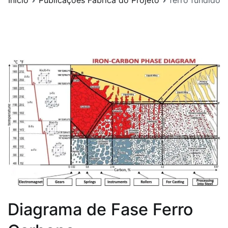
Início
Publicações Fábrica do Projeto
ferro fundido
Diagrama de Fase Ferro