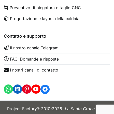
Preventivo di piegatura e taglio CNC
Progettazione e layout della caldaia
Contatto e supporto
Il nostro canale Telegram
FAQ: Domande e risposte
I nostri canali di contatto
WhatsApp
LinkedIn
https://www.youtube.com
Project Factory® 2010-2026
"La Santa Croce mi sia