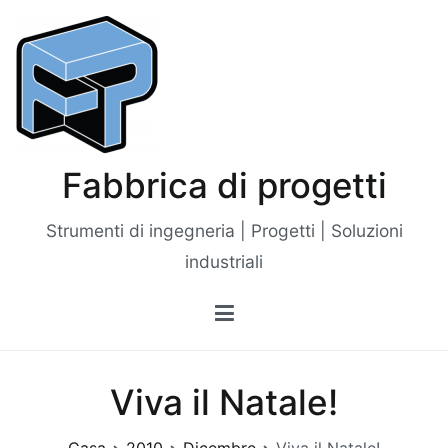
Vai
al
contenuto
Fabbrica di progetti
Strumenti di ingegneria | Progetti | Soluzioni
industriali
Viva il Natale!