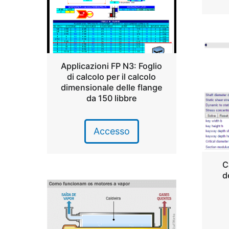
Applicazioni FP N3: Foglio
di calcolo per il calcolo
dimensionale delle flange
da 150 libbre
Accesso
C
d