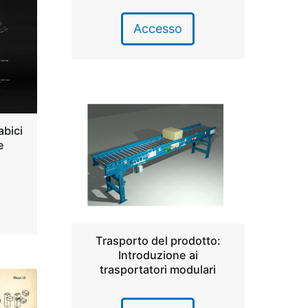
Accesso
abici
e
Trasporto del prodotto:
Introduzione ai
trasportatori modulari