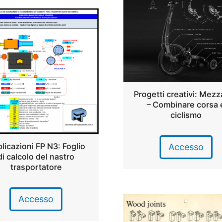
Progetti creativi: Mezz
– Combinare corsa 
ciclismo
licazioni FP N3: Foglio
Accesso
di calcolo del nastro
trasportatore
Accesso