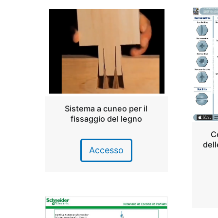
Sistema a cuneo per il
fissaggio del legno
C
dell
Accesso