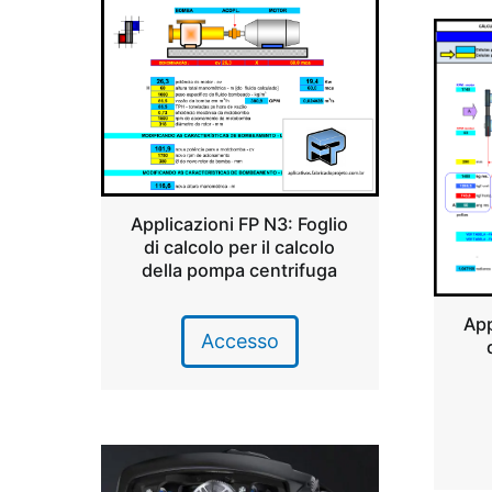
Applicazioni FP N3: Foglio
di calcolo per il calcolo
della pompa centrifuga
App
Accesso