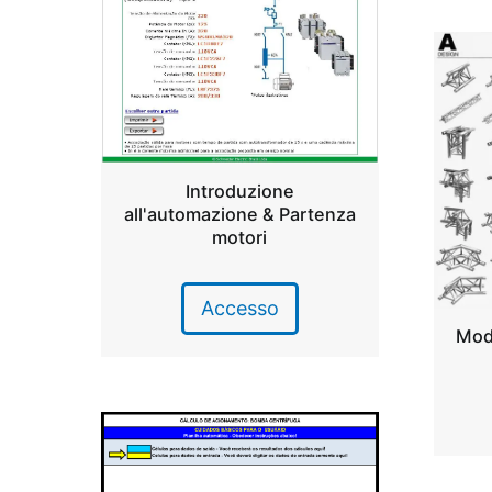
Introduzione
all'automazione & Partenza
motori
Accesso
Mode