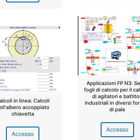
Applicazioni FP N3: Se
fogli di calcolo per il ca
di agitatori e battito
alcoli in linea: Calcoli
industriali in diversi fo
ell'albero accoppiato
di pale
chiavetta
Accesso
Accesso