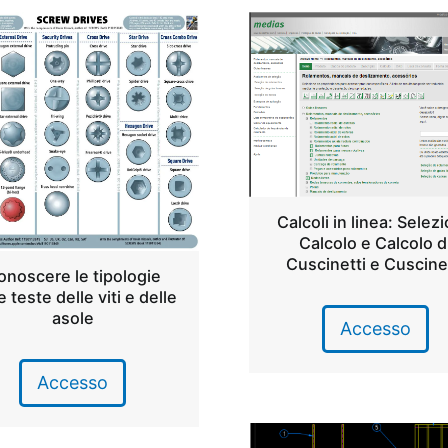
Calcoli in linea: Selez
Calcolo e Calcolo d
Cuscinetti e Cuscine
onoscere le tipologie
e teste delle viti e delle
asole
Accesso
Accesso