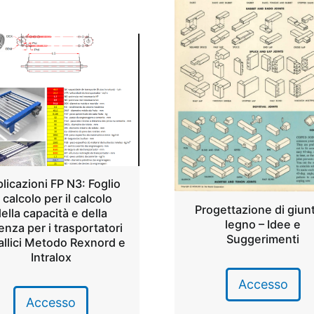
licazioni FP N3: Foglio
 calcolo per il calcolo
Progettazione di giunt
ella capacità e della
legno – Idee e
enza per i trasportatori
Suggerimenti
llici Metodo Rexnord e
Intralox
Accesso
Accesso