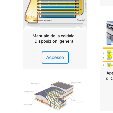
Manuale della caldaia –
Disposizioni generali
Accesso
App
di c