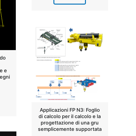
ndo
re e
segni
Applicazioni FP N3: Foglio
di calcolo per il calcolo e la
progettazione di una gru
semplicemente supportata