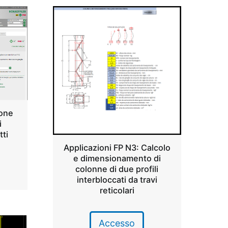
ione
i
tti
Applicazioni FP N3: Calcolo
e dimensionamento di
colonne di due profili
interbloccati da travi
reticolari
Accesso