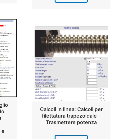
glio
Calcoli in linea: Calcoli per
olo
filettatura trapezoidale –
a
Trasmettere potenza
 e