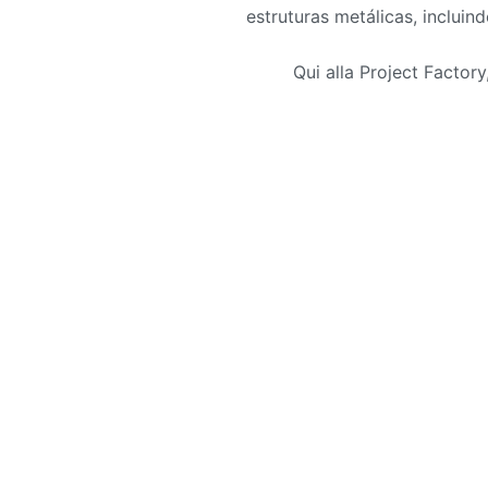
estruturas metálicas
,
incluin
Qui alla Project Factory