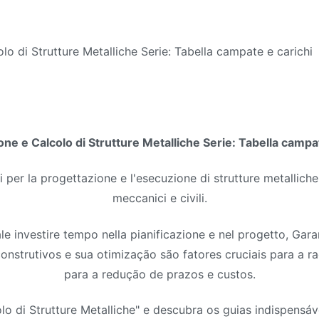
lo di Strutture Metalliche Serie: Tabella campate e carichi
ne e Calcolo di Strutture Metalliche Serie: Tabella campa
 per la progettazione e l'esecuzione di strutture metalliche,
meccanici e civili.
ale investire tempo nella pianificazione e nel progetto, Gara
nstrutivos e sua otimização são fatores cruciais para a r
para a redução de prazos e custos
.
o di Strutture Metalliche"
e descubra os guias indispensáv