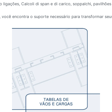
do ligações
, Calcoli di span e di carico, soppalchi,
pavilhões
,
você encontra o suporte necessário para transformar seu