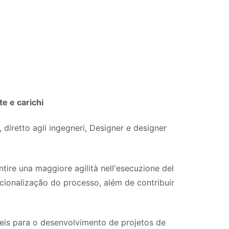
te e carichi
 diretto agli ingegneri, Designer e designer
ntire una maggiore agilità nell'esecuzione del
acionalização do processo
,
além de contribuir
eis para o desenvolvimento de projetos de