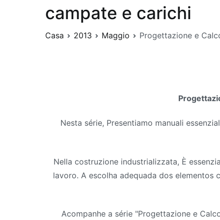
campate e carichi
Casa
2013
Maggio
Progettazione e Calco
Progettazio
Nesta série
, Presentiamo manuali essenziali
Nella costruzione industrializzata, È essenzi
lavoro.
A escolha adequada dos elementos co
Acompanhe a série
"Progettazione e Calcol