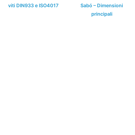
viti DIN933 e ISO4017
Sabó – Dimensioni
principali