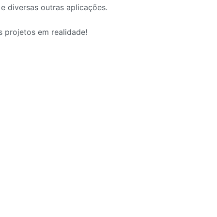
 e diversas outras aplicações
.
s projetos em realidade
!