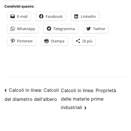
Condividi questo:
E-mail
Facebook
LinkedIn
WhatsApp
Telegramma
Twitter
Pinterest
Stampa
Di più
Posta
Calcoli in linea: Calcoli
Calcoli in linea: Proprietà
delle materie prime
del diametro dell'albero
navigazione
industriali