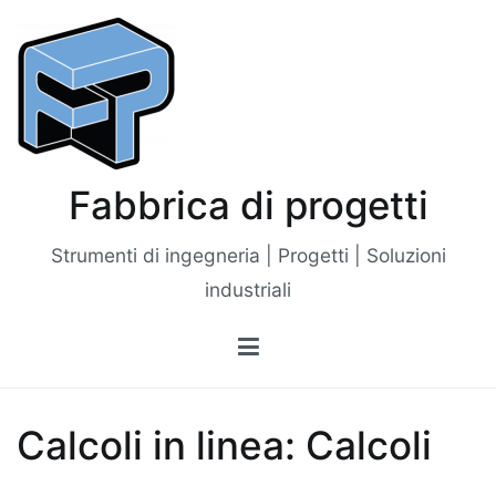
Vai
al
contenuto
Fabbrica di progetti
Strumenti di ingegneria | Progetti | Soluzioni
industriali
Calcoli in linea: Calcoli