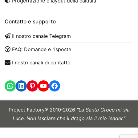
Progettazione e layout della caldaia
Contatto e supporto
Il nostro canale Telegram
FAQ: Domande e risposte
I nostri canali di contatto
WhatsApp
LinkedIn
https://www.youtube.com
Project Factory® 2010-2026
"La Santa Croce mi sia
Luce. Non lasciare che il drago sia il mio leader."