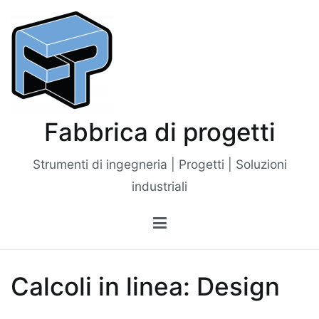
Vai
al
contenuto
Fabbrica di progetti
Strumenti di ingegneria | Progetti | Soluzioni
industriali
Calcoli in linea: Design