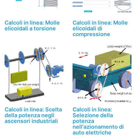
Calcoli in linea: Molle
Calcoli in linea: Molle
elicoidali a torsione
elicoidali di
compressione
Calcoli in linea: Scelta
Calcoli in linea:
della potenza negli
Selezione della
ascensori industriali
potenza
nell'azionamento di
auto elettriche