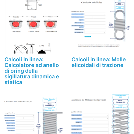
Calcoli in linea:
Calcoli in linea: Molle
Calcolatore ad anello
elicoidali di trazione
di oring della
sigillatura dinamica e
statica