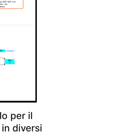
o per il
 in diversi