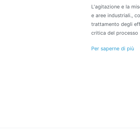
L'agitazione e la mi
e aree industriali., 
trattamento degli eff
critica del processo 
Per saperne di più