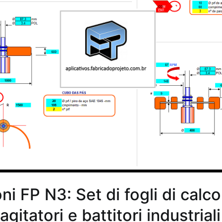
ni FP N3: Set di fogli di calcol
agitatori e battitori industriali