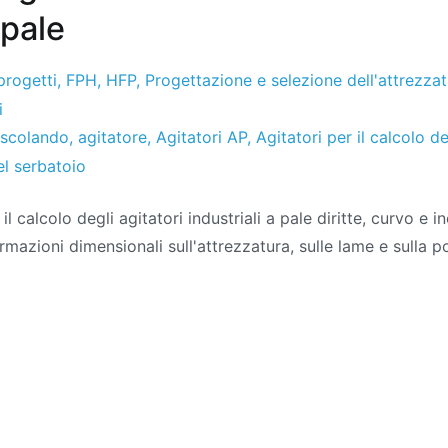
 pale
progetti
,
FPH
,
HFP
,
Progettazione e selezione dell'attrezza
i
scolando
,
agitatore
,
Agitatori AP
,
Agitatori per il calcolo de
el serbatoio
il calcolo degli agitatori industriali a pale diritte, curvo e inc
rmazioni dimensionali sull'attrezzatura, sulle lame e sulla p