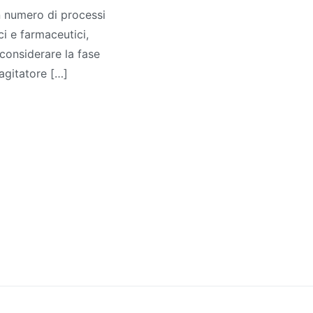
n numero di processi
ci e farmaceutici,
 considerare la fase
'agitatore […]