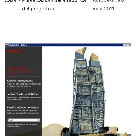
Casa
Pubblicazioni della fabbrica
Autodesk 3ds
del progetto
max 2011