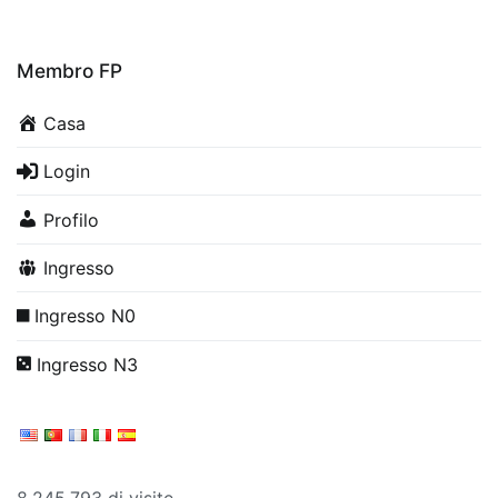
Membro FP
Casa
Login
Profilo
Ingresso
Ingresso N0
Ingresso N3
8,245,793 di visite