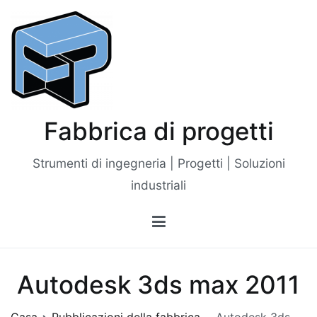
Vai
al
contenuto
Fabbrica di progetti
Strumenti di ingegneria | Progetti | Soluzioni
industriali
Autodesk 3ds max 2011