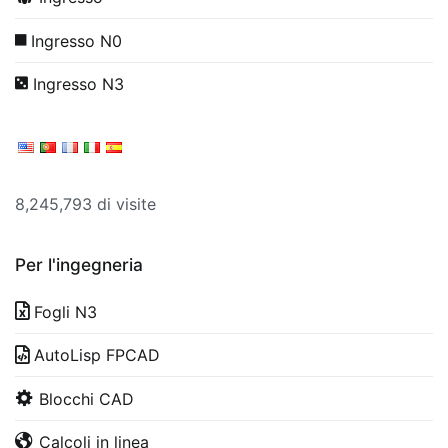
Ingresso N0
Ingresso N3
8,245,793 di visite
Per l'ingegneria
Fogli N3
AutoLisp FPCAD
Blocchi CAD
Calcoli in linea