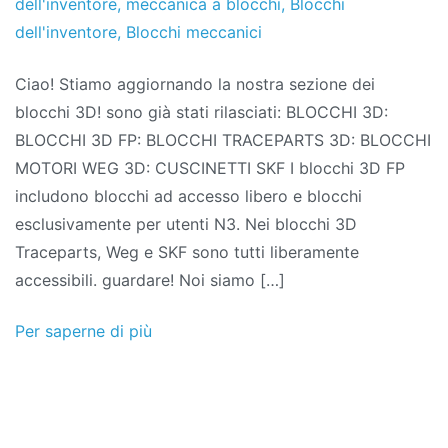
dell'inventore
,
meccanica a blocchi
,
Blocchi
dell'inventore
,
Blocchi meccanici
Ciao! Stiamo aggiornando la nostra sezione dei
blocchi 3D! sono già stati rilasciati: BLOCCHI 3D:
BLOCCHI 3D FP: BLOCCHI TRACEPARTS 3D: BLOCCHI
MOTORI WEG 3D: CUSCINETTI SKF I blocchi 3D FP
includono blocchi ad accesso libero e blocchi
esclusivamente per utenti N3. Nei blocchi 3D
Traceparts, Weg e SKF sono tutti liberamente
accessibili. guardare! Noi siamo […]
Per saperne di più