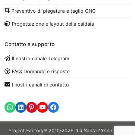
Preventivo di piegatura e taglio CNC
Progettazione e layout della caldaia
Contatto e supporto
Il nostro canale Telegram
FAQ: Domande e risposte
I nostri canali di contatto
WhatsApp
LinkedIn
https://www.youtube.com
Project Factory® 2010-2026
"La Santa Croce mi sia