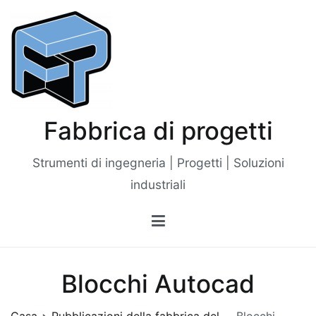
Vai
al
contenuto
Fabbrica di progetti
Strumenti di ingegneria | Progetti | Soluzioni
industriali
Blocchi Autocad