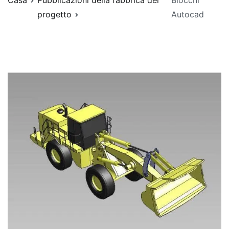
Casa
Pubblicazioni della fabbrica del
Blocchi
progetto
Autocad