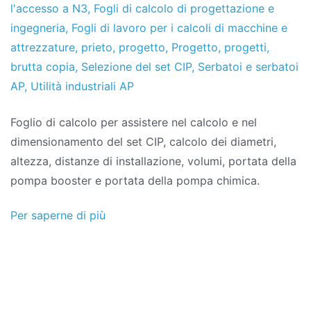
l'accesso a N3
,
Fogli di calcolo di progettazione e
ingegneria
,
Fogli di lavoro per i calcoli di macchine e
attrezzature
,
prieto
,
progetto
,
Progetto
,
progetti
,
brutta copia
,
Selezione del set CIP
,
Serbatoi e serbatoi
AP
,
Utilità industriali AP
Foglio di calcolo per assistere nel calcolo e nel
dimensionamento del set CIP, calcolo dei diametri,
altezza, distanze di installazione, volumi, portata della
pompa booster e portata della pompa chimica.
Per saperne di più