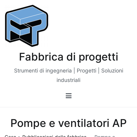
Vai
al
contenuto
Fabbrica di progetti
Strumenti di ingegneria | Progetti | Soluzioni
industriali
Pompe e ventilatori AP