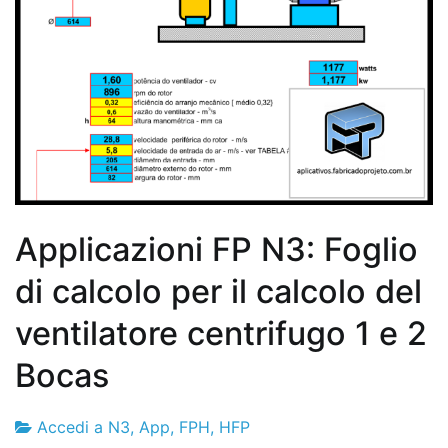
Applicazioni FP N3: Foglio
di calcolo per il calcolo del
ventilatore centrifugo 1 e 2
Bocas
Accedi a N3
,
App
,
FPH
,
HFP