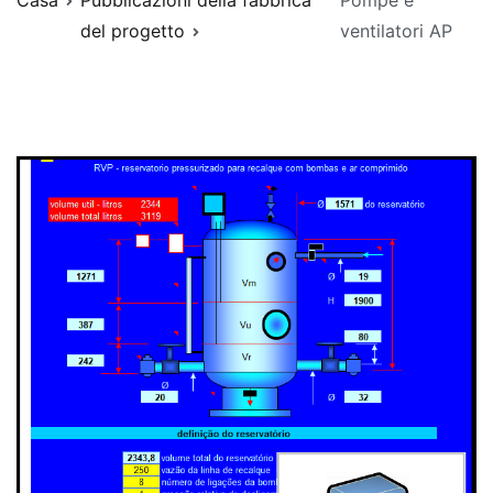
Casa
Pubblicazioni della fabbrica
Pompe e
del progetto
ventilatori AP