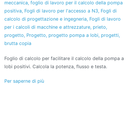
de
meccanica
,
foglio di lavoro per il calcolo della pompa
2020
positiva
,
Fogli di lavoro per l'accesso a N3
,
Fogli di
calcolo di progettazione e ingegneria
,
Fogli di lavoro
per i calcoli di macchine e attrezzature
,
prieto
,
progetto
,
Progetto
,
progetto pompa a lobi
,
progetti
,
brutta copia
Foglio di calcolo per facilitare il calcolo della pompa a
lobi positivi. Calcola la potenza, flusso e testa.
Per saperne di più