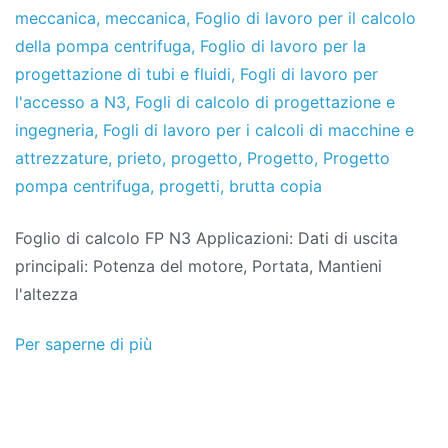
2019
meccanica
,
meccanica
,
Foglio di lavoro per il calcolo
della pompa centrifuga
,
Foglio di lavoro per la
progettazione di tubi e fluidi
,
Fogli di lavoro per
l'accesso a N3
,
Fogli di calcolo di progettazione e
ingegneria
,
Fogli di lavoro per i calcoli di macchine e
attrezzature
,
prieto
,
progetto
,
Progetto
,
Progetto
pompa centrifuga
,
progetti
,
brutta copia
Foglio di calcolo FP N3 Applicazioni: Dati di uscita
principali: Potenza del motore, Portata, Mantieni
l'altezza
Per saperne di più