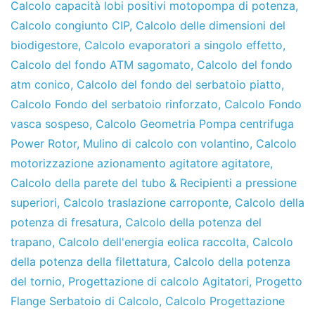
Calcolo capacità lobi positivi motopompa di potenza
,
Calcolo congiunto CIP
,
Calcolo delle dimensioni del
biodigestore
,
Calcolo evaporatori a singolo effetto
,
Calcolo del fondo ATM sagomato
,
Calcolo del fondo
atm conico
,
Calcolo del fondo del serbatoio piatto
,
Calcolo Fondo del serbatoio rinforzato
,
Calcolo Fondo
vasca sospeso
,
Calcolo Geometria Pompa centrifuga
Power Rotor
,
Mulino di calcolo con volantino
,
Calcolo
motorizzazione azionamento agitatore agitatore
,
Calcolo della parete del tubo & Recipienti a pressione
superiori
,
Calcolo traslazione carroponte
,
Calcolo della
potenza di fresatura
,
Calcolo della potenza del
trapano
,
Calcolo dell'energia eolica raccolta
,
Calcolo
della potenza della filettatura
,
Calcolo della potenza
del tornio
,
Progettazione di calcolo Agitatori
,
Progetto
Flange Serbatoio di Calcolo
,
Calcolo Progettazione