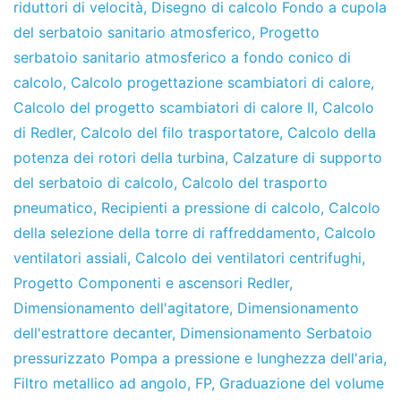
riduttori di velocità
,
Disegno di calcolo Fondo a cupola
del serbatoio sanitario atmosferico
,
Progetto
serbatoio sanitario atmosferico a fondo conico di
calcolo
,
Calcolo progettazione scambiatori di calore
,
Calcolo del progetto scambiatori di calore II
,
Calcolo
di Redler
,
Calcolo del filo trasportatore
,
Calcolo della
potenza dei rotori della turbina
,
Calzature di supporto
del serbatoio di calcolo
,
Calcolo del trasporto
pneumatico
,
Recipienti a pressione di calcolo
,
Calcolo
della selezione della torre di raffreddamento
,
Calcolo
ventilatori assiali
,
Calcolo dei ventilatori centrifughi
,
Progetto Componenti e ascensori Redler
,
Dimensionamento dell'agitatore
,
Dimensionamento
dell'estrattore decanter
,
Dimensionamento Serbatoio
pressurizzato Pompa a pressione e lunghezza dell'aria
,
Filtro metallico ad angolo
,
FP
,
Graduazione del volume