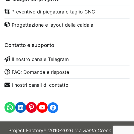
Preventivo di piegatura e taglio CNC
Progettazione e layout della caldaia
Contatto e supporto
Il nostro canale Telegram
FAQ: Domande e risposte
I nostri canali di contatto
WhatsApp
LinkedIn
https://www.youtube.com
Project Factory® 2010-2026
"La Santa Croce mi sia