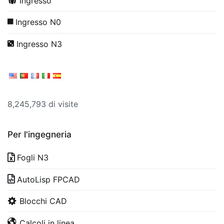
Ingresso
Ingresso N0
Ingresso N3
8,245,793 di visite
Per l'ingegneria
Fogli N3
AutoLisp FPCAD
Blocchi CAD
Calcoli in linea