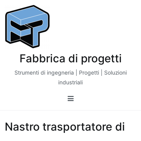
Vai
al
contenuto
Fabbrica di progetti
Strumenti di ingegneria | Progetti | Soluzioni
industriali
Nastro trasportatore di