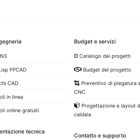
ngegneria
Budget e servizi
 N3
Catalogo dei progetti
Lisp FPCAD
Budget del progetto
chi CAD
Preventivo di piegatura e
CNC
li in linea
Progettazione e layout d
li online gratuiti
caldaia
ntazione tecnica
Contatto e supporto