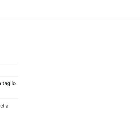
 taglio
ella