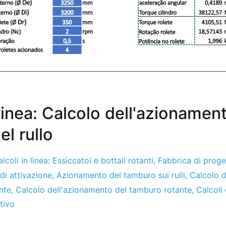
 linea: Calcolo dell'azionamen
l rullo
lcoli in linea: Essiccatoi e bottali rotanti
,
Fabbrica di proge
 di attivazione
,
Azionamento del tamburo sui rulli
,
Calcolo d
nte
,
Calcolo dell'azionamento del tamburo rotante
,
Calcoli 
tivo