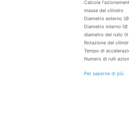
Calcola l'azionamento
massa del cilindro
Diametro esterno (Ø
Diametro interno (Ø 
diametro del rullo (I
Rotazione del cilind
Tempo di acceleraz
Numero di rulli azio
Per saperne di più