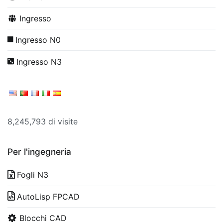
Ingresso
Ingresso N0
Ingresso N3
8,245,793 di visite
Per l'ingegneria
Fogli N3
AutoLisp FPCAD
Blocchi CAD