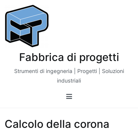
Vai
al
contenuto
Fabbrica di progetti
Strumenti di ingegneria | Progetti | Soluzioni
industriali
Calcolo della corona