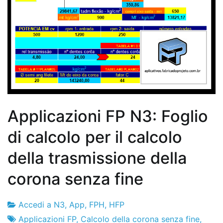
Applicazioni FP N3: Foglio
di calcolo per il calcolo
della trasmissione della
corona senza fine
Accedi a N3
,
App
,
FPH
,
HFP
Fabbrica
12
Applicazioni FP
,
Calcolo della corona senza fine
,