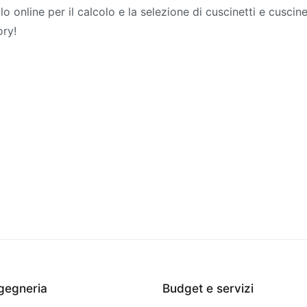
olo online per il calcolo e la selezione di cuscinetti e cuscin
ory!
ngegneria
Budget e servizi