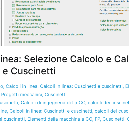
 linea: Selezione Calcolo e Cal
 e Cuscinetti
co
,
Calcoli in linea
,
Calcoli in linea: Cuscinetti e cuscinetti
,
E
,
Progetti meccanici
,
Cuscinetti
uscinetti
,
Calcoli di ingegneria della CO
,
calcoli dei cuscinet
line
,
Calcoli in linea: Cuscinetti e cuscinetti
,
calcoli dei cusc
 cuscinetti
,
Elementi della macchina a CO
,
FP
,
Cuscinetti
,