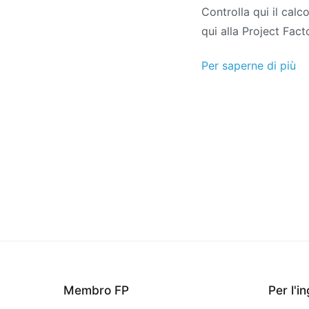
Controlla qui il calc
qui alla Project Fact
Per saperne di più
Membro FP
Per l'i