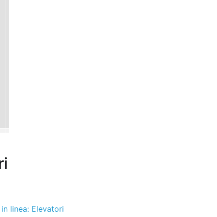
ri
 in linea: Elevatori