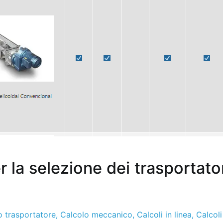
r la selezione dei trasportato
o trasportatore
,
Calcolo meccanico
,
Calcoli in linea
,
Calcoli