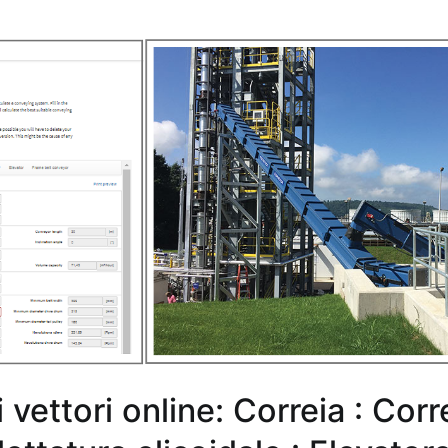
i vettori online: Correia : Cor