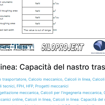
 linea: Capacità del nastro tra
o trasportatore
,
Calcolo meccanico
,
Calcoli in linea
,
Calcoli
i tecnici
,
FPH
,
HFP
,
Progetti meccanici
ogettazione meccanica
,
Calcoli per l'ingegneria meccanica
,
canici online
,
Calcoli in linea
,
Calcoli in linea: Capacità del