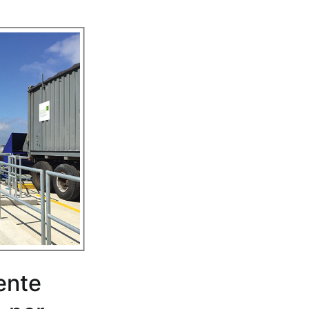
rente