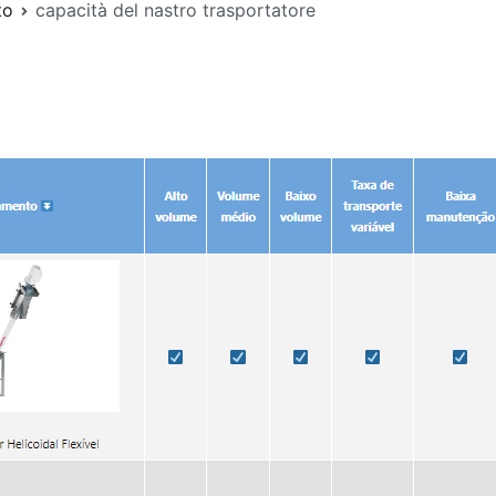
to
capacità del nastro trasportatore