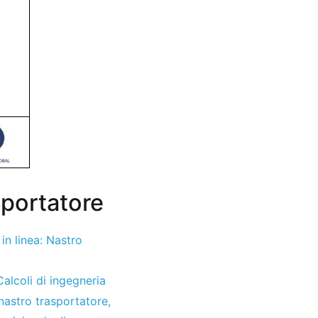
sportatore
 in linea: Nastro
Calcoli di ingegneria
 nastro trasportatore
,