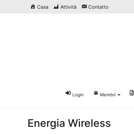
Vai
Casa
Attività
Contatto
al
contenuto
Login
Membri
Energia Wireless