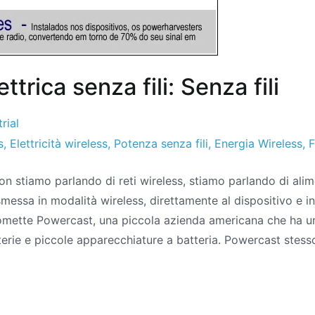
ttrica senza fili: Senza fili
rial
s
,
Elettricità wireless
,
Potenza senza fili
,
Energia Wireless
,
non stiamo parlando di reti wireless, stiamo parlando di ali
asmessa in modalità wireless, direttamente al dispositivo e i
omette Powercast, una piccola azienda americana che ha u
terie e piccole apparecchiature a batteria. Powercast stess