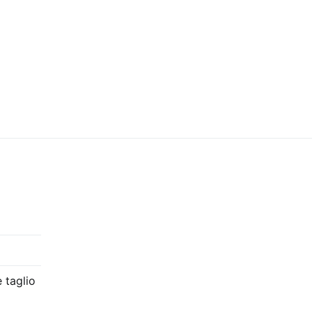
 taglio