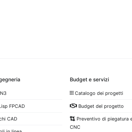
ngegneria
Budget e servizi
 N3
Catalogo dei progetti
Lisp FPCAD
Budget del progetto
chi CAD
Preventivo di piegatura e
CNC
li in linea