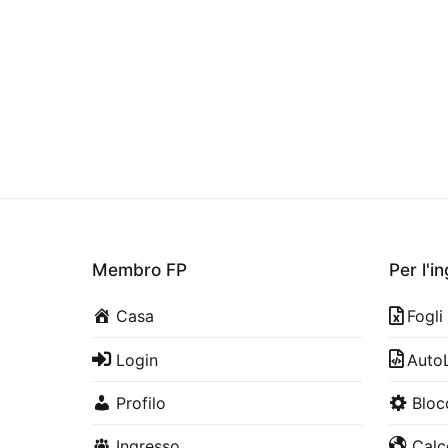
Membro FP
Per l'i
Casa
Fogli
Login
Auto
Profilo
Bloc
Ingresso
Calco