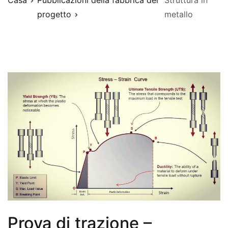
Casa
Pubblicazioni della fabbrica del
Struttura in
progetto
metallo
Prova di trazione –