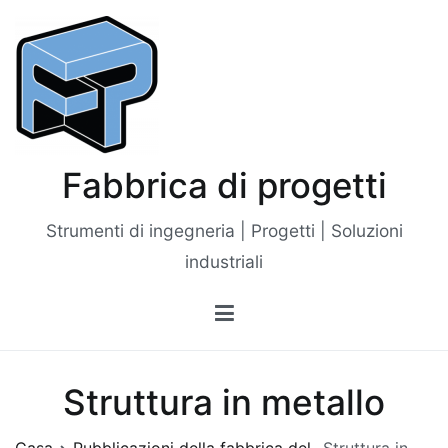
Vai
al
contenuto
Fabbrica di progetti
Strumenti di ingegneria | Progetti | Soluzioni
industriali
Struttura in metallo