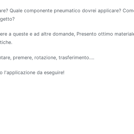
sare? Quale componente pneumatico dovrei applicare? Come
ogetto?
dere a queste e ad altre domande, Presento ottimo material
tiche.
ntare, premere, rotazione, trasferimento….
o l'applicazione da eseguire!