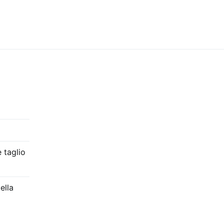
 taglio
ella