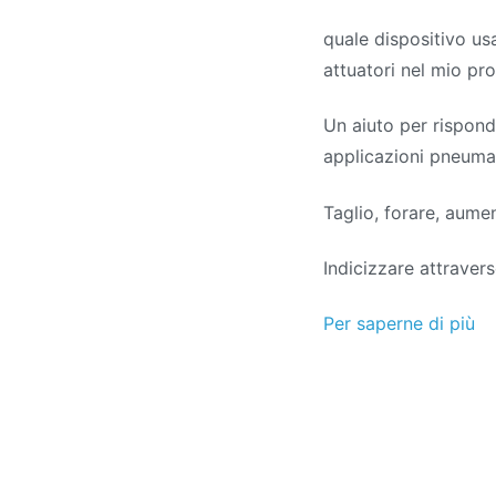
quale dispositivo u
attuatori nel mio pr
Un aiuto per rispon
applicazioni pneuma
Taglio, forare, aume
Indicizzare attravers
Per saperne di più