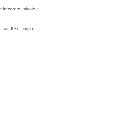
 integrare valvole e
e con 99 esempi di