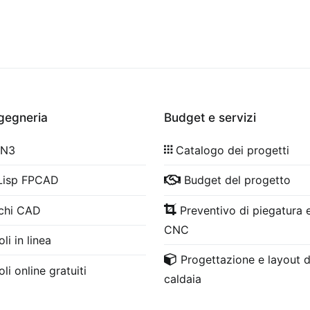
ngegneria
Budget e servizi
 N3
Catalogo dei progetti
Lisp FPCAD
Budget del progetto
chi CAD
Preventivo di piegatura e
CNC
li in linea
Progettazione e layout d
li online gratuiti
caldaia