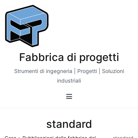
Vai
al
contenuto
Fabbrica di progetti
Strumenti di ingegneria | Progetti | Soluzioni
industriali
standard