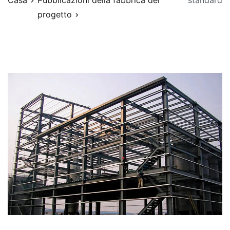
Casa
Pubblicazioni della fabbrica del
standard
progetto