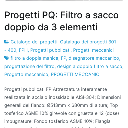
Progetti PQ: Filtro a sacco
doppio da 3 elementi
Catalogo dei progetti
,
Catalogo dei progetti 301
Fabbrica
6
- 400
,
FPH
,
Progetti pubblicati
,
Progetti meccanici
di
di
filtro a doppia manica
,
FP
,
disegnatore meccanico
,
progetti
aprile
progettazione del filtro
,
design a doppio filtro a sacco
,
2020
Progetto meccanico
,
PROGETTI MECCANICI
Progetti pubblicati FP Attrezzatura interamente
realizzata in acciaio inossidabile AISI-304; Dimensioni
generali del fianco: Ø513mm x 680mm di altura; Top
tosferico ASME 10% girevole con gruetta e 12 (dose)
impugnature; Fondo tosferico ASME 10%; Flangia