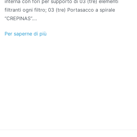
interna con fori per supporto di 03 (tre) elementi
filtranti ogni filtro; 03 (tre) Portasacco a spirale
“CREPINAS”.…
Per saperne di più