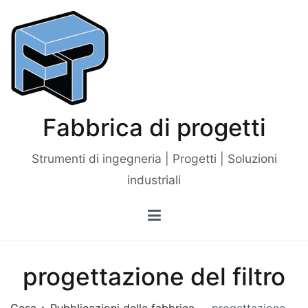
Vai
al
contenuto
Fabbrica di progetti
Strumenti di ingegneria | Progetti | Soluzioni
industriali
progettazione del filtro