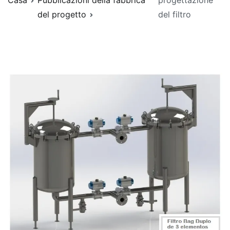
Casa
Pubblicazioni della fabbrica
progettazione
del progetto
del filtro