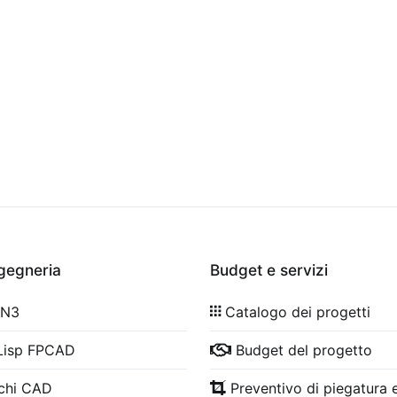
ngegneria
Budget e servizi
 N3
Catalogo dei progetti
Lisp FPCAD
Budget del progetto
chi CAD
Preventivo di piegatura e