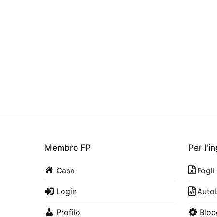
Membro FP
Per l'i
Casa
Fogli
Login
Auto
Profilo
Bloc