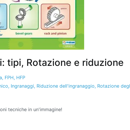
: tipi, Rotazione e riduzione
a
,
FPH
,
HFP
nico
,
Ingranaggi
,
Riduzione dell'ingranaggio
,
Rotazione degl
ioni tecniche in un'immagine!