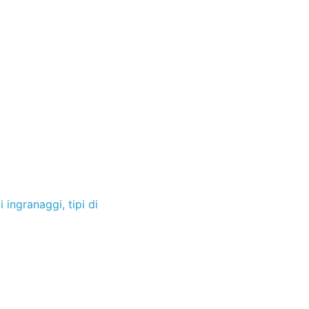
i ingranaggi
,
tipi di