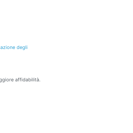
azione degli
giore affidabilità.