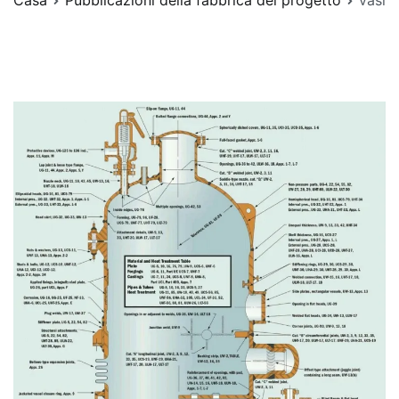
Casa
Pubblicazioni della fabbrica del progetto
vasi