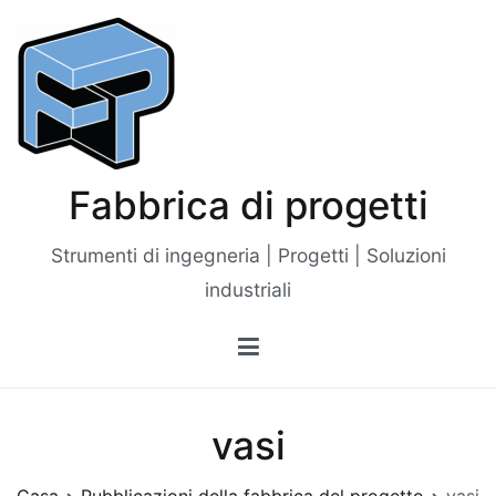
Vai
al
contenuto
Fabbrica di progetti
Strumenti di ingegneria | Progetti | Soluzioni
industriali
vasi