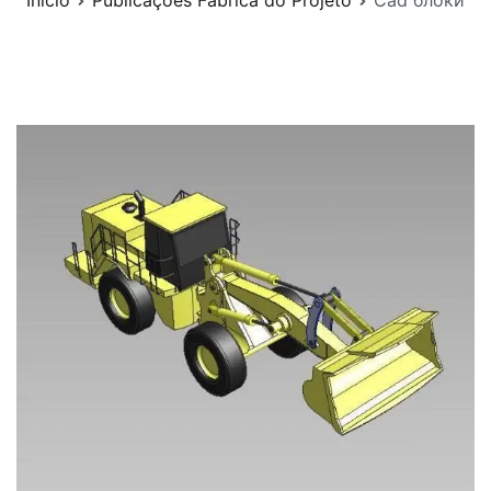
Início
Publicações Fábrica do Projeto
Cad блоки