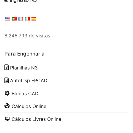
Ingresso N3
8.245.793 de visitas
Para Engenharia
Planilhas N3
AutoLisp FPCAD
Blocos CAD
Cálculos Online
Cálculos Livres Online