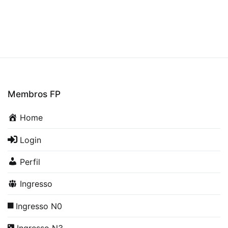
Membros FP
Home
Login
Perfil
Ingresso
Ingresso N0