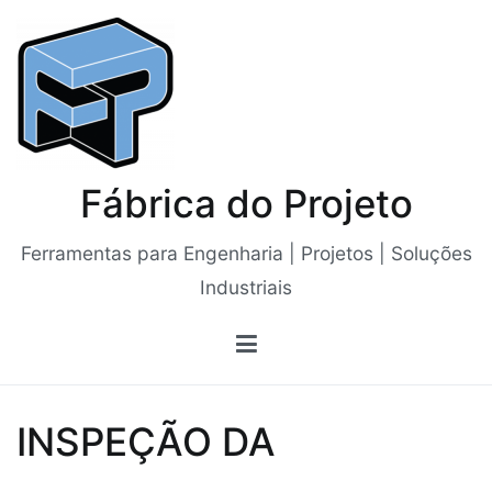
Saltar
para
o
conteúdo
Fábrica do Projeto
Ferramentas para Engenharia | Projetos | Soluções
Industriais
INSPEÇÃO DA