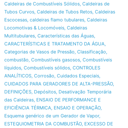
Caldeiras de Combustíveis Sólidos
,
Caldeiras de
Tubos Curvos
,
Caldeiras de Tubos Retos
,
Caldeiras
Escocesas
,
caldeiras flamo tubulares
,
Caldeiras
Locomotivas & Locomóveis
,
Caldeiras
Multitubulares
,
Características das Águas
,
CARACTERÍSTICAS E TRATAMENTO DA ÁGUA
,
Categorias de Vasos de Pressão
,
Classificação
,
combustão
,
Combustíveis gasosos
,
Combustíveis
líquidos
,
Combustíveis sólidos
,
CONTROLES
ANALÍTICOS
,
Corrosão
,
Cuidados Especiais
,
CUIDADOS PARA GERADORES DE ALTA-PRESSÃO
,
DEFINIÇÕES
,
Depósitos
,
Desativação Temporária
das Caldeiras
,
ENSAIO DE PERFORMANCE E
EFICIÊNCIA TÉRMICA
,
ENSAIO E OPERAÇÃO
,
Esquema genérico de um Gerador de Vapor
,
ESTEQUIOMETRIA DA COMBUSTÃO
,
EXCESSO DE