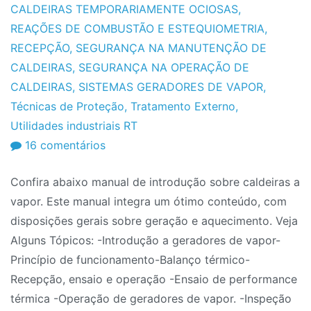
CALDEIRAS TEMPORARIAMENTE OCIOSAS
,
REAÇÕES DE COMBUSTÃO E ESTEQUIOMETRIA
,
RECEPÇÃO
,
SEGURANÇA NA MANUTENÇÃO DE
CALDEIRAS
,
SEGURANÇA NA OPERAÇÃO DE
CALDEIRAS
,
SISTEMAS GERADORES DE VAPOR
,
Técnicas de Proteção
,
Tratamento Externo
,
Utilidades industriais RT
em
16 comentários
Manual
Confira abaixo manual de introdução sobre caldeiras a
de
vapor. Este manual integra um ótimo conteúdo, com
Caldeiras
disposições gerais sobre geração e aquecimento. Veja
–
Alguns Tópicos: -Introdução a geradores de vapor-
Disposições
Princípio de funcionamento-Balanço térmico-
Gerais
Recepção, ensaio e operação -Ensaio de performance
térmica -Operação de geradores de vapor. -Inspeção