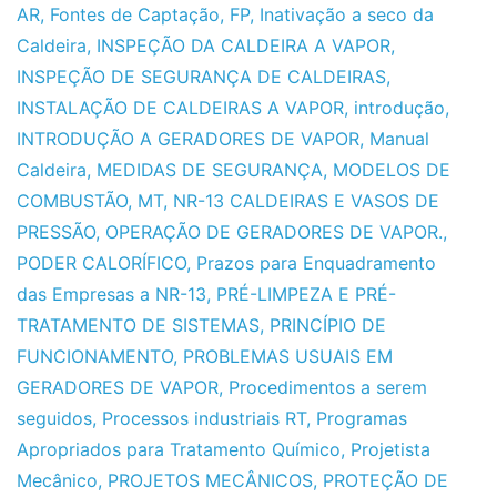
AR
,
Fontes de Captação
,
FP
,
Inativação a seco da
Caldeira
,
INSPEÇÃO DA CALDEIRA A VAPOR
,
INSPEÇÃO DE SEGURANÇA DE CALDEIRAS
,
INSTALAÇÃO DE CALDEIRAS A VAPOR
,
introdução
,
INTRODUÇÃO A GERADORES DE VAPOR
,
Manual
Caldeira
,
MEDIDAS DE SEGURANÇA
,
MODELOS DE
COMBUSTÃO
,
MT
,
NR-13 CALDEIRAS E VASOS DE
PRESSÃO
,
OPERAÇÃO DE GERADORES DE VAPOR.
,
PODER CALORÍFICO
,
Prazos para Enquadramento
das Empresas a NR-13
,
PRÉ-LIMPEZA E PRÉ-
TRATAMENTO DE SISTEMAS
,
PRINCÍPIO DE
FUNCIONAMENTO
,
PROBLEMAS USUAIS EM
GERADORES DE VAPOR
,
Procedimentos a serem
seguidos
,
Processos industriais RT
,
Programas
Apropriados para Tratamento Químico
,
Projetista
Mecânico
,
PROJETOS MECÂNICOS
,
PROTEÇÃO DE